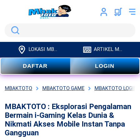
Search
LOKASI MBAKTOTO
ARTIKEL MBAKTOTO
DAFTAR
LOGIN
MBAKTOTO
MBAKTOTO GAME
MBAKTOTO LOGIN
MBAKTOTO : Eksplorasi Pengalaman
Bermain i-Gaming Kelas Dunia &
Nikmati Akses Mobile Instan Tanpa
Gangguan