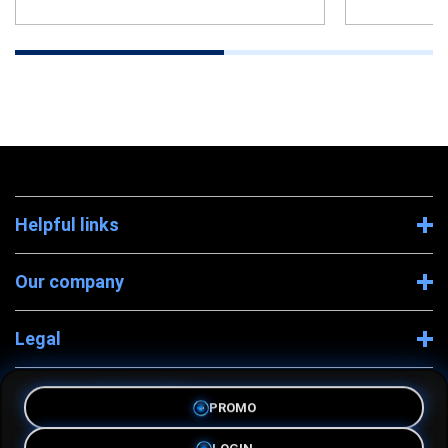
Helpful links
Our company
Legal
Company Information
PROMO