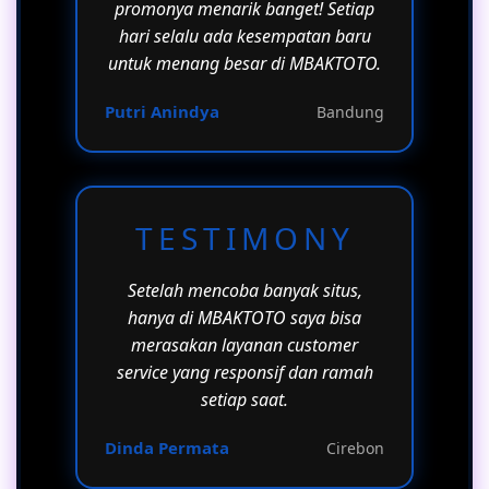
promonya menarik banget! Setiap
hari selalu ada kesempatan baru
untuk menang besar di MBAKTOTO.
Putri Anindya
Bandung
TESTIMONY
Setelah mencoba banyak situs,
hanya di MBAKTOTO saya bisa
merasakan layanan customer
service yang responsif dan ramah
setiap saat.
Dinda Permata
Cirebon