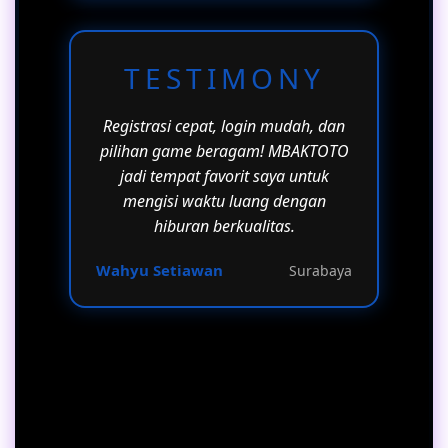
TESTIMONY
Registrasi cepat, login mudah, dan
pilihan game beragam! MBAKTOTO
jadi tempat favorit saya untuk
mengisi waktu luang dengan
hiburan berkualitas.
Wahyu Setiawan
Surabaya