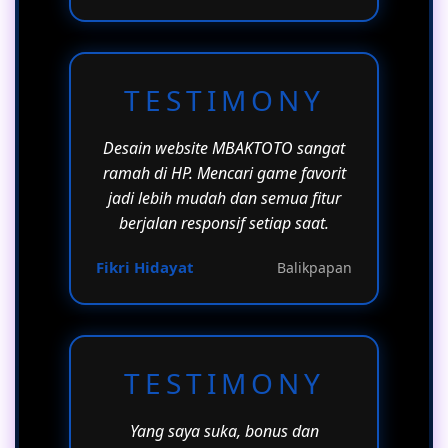
TESTIMONY
Desain website MBAKTOTO sangat
ramah di HP. Mencari game favorit
jadi lebih mudah dan semua fitur
berjalan responsif setiap saat.
Fikri Hidayat
Balikpapan
TESTIMONY
Yang saya suka, bonus dan