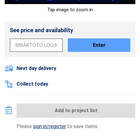
Tap image to zoom in
See price and availability
Enter
Next day delivery
Collect today
Add to project list
Please
sign in/register
to save items.